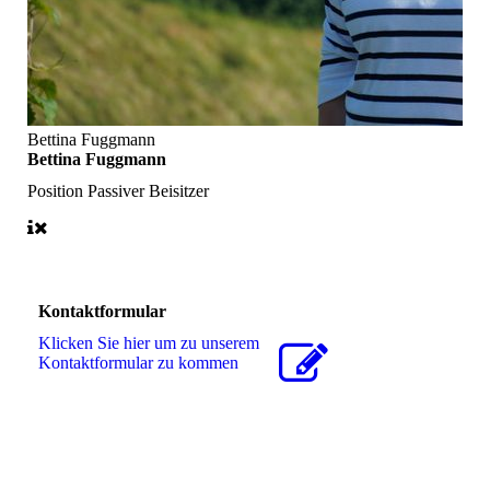
Bettina Fuggmann
Bettina Fuggmann
Position
Passiver Beisitzer
Kontaktformular
Klicken Sie hier um zu unserem
Kon­takt­for­mu­lar zu kommen