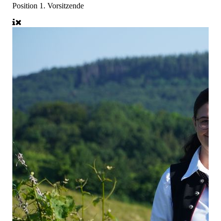
Position
1. Vorsitzende