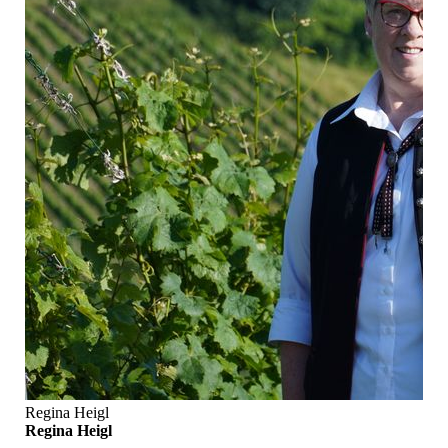
Regina Heigl
Regina Heigl