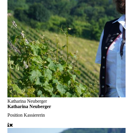
Katharina Neuberger
Katharina Neuberger
Position
Kassiererin