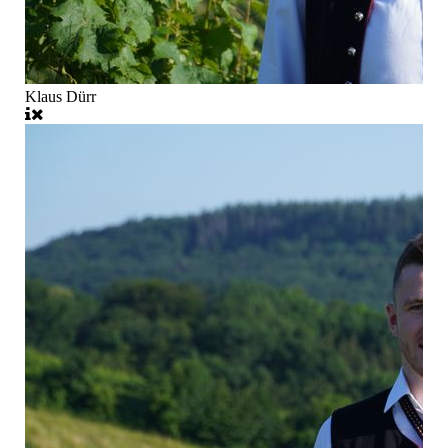
Klaus Dürr