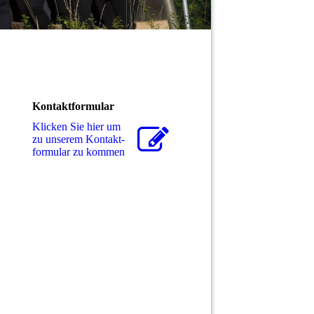
Kontaktformular
Klicken Sie hier um
zu unserem Kon­takt­
for­mu­lar zu kommen