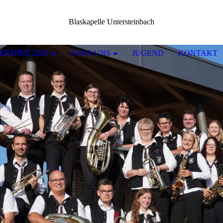
Blaskapelle Untersteinbach
ERMINE 2026
ÜBER UNS
JUGEND
KONTAKT