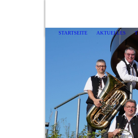
STARTSEITE
AKTUELLES
T