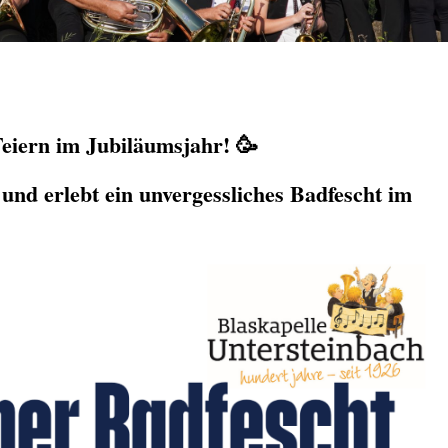
Feiern im Jubiläumsjahr! 🥳
 und erlebt ein unvergessliches Badfescht im